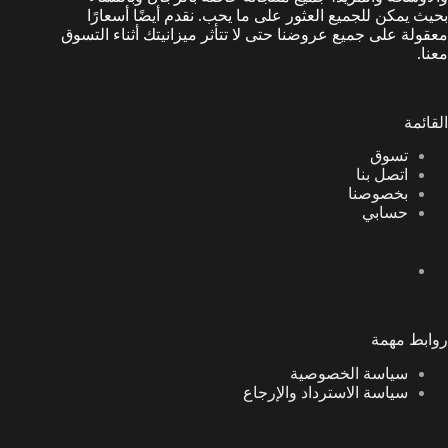
بحيث يمكن للجميع العثور على ما يحب. نقدم أيضًا أسعارًا
معقولة على جميع عروضنا حتى لا تتأثر ميزانيتك أثناء التسوق
معنا.
القائمة
تسوق
اتصل بنا
بخصوصنا
حسابي
روابط مهمة
سياسة الخصوصية
سياسة الاسترداد والإرجاع