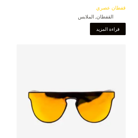
قفطان عصري
القفطان
,
الملابس
قراءة المزيد