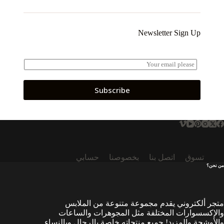
Newsletter Sign Up
E
m
a
i
Subscribe
l
*
تسوق
اتصل بنا
بخصوصنا
حسابي
من نحن؟
متجر ألكتروني يقدم مجموعة متنوعة من الملابس
والإكسسوارات المختلفة مثل المجوهرات والساعات
والأوشحة والمزيد! جميع منتجاته خاصة بالرجال وبالنساء